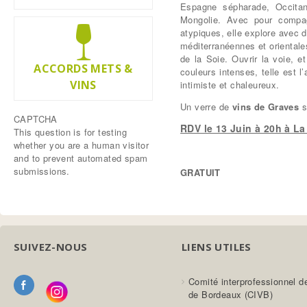
Espagne sépharade, Occitani
Mongolie. Avec pour compag
atypiques,
elle explore avec 
méditerranéennes et orientale
de la Soie.
Ouvrir la voie, 
ACCORDS METS &
couleurs intenses, telle est l
VINS
intimiste et chaleureux.
Un verre de
vins de Graves
s
CAPTCHA
RDV le 13 Juin à 20h à L
This question is for testing
whether you are a human visitor
and to prevent automated spam
submissions.
GRATUIT
SUIVEZ-NOUS
LIENS UTILES
Comité interprofessionnel d
de Bordeaux (CIVB)