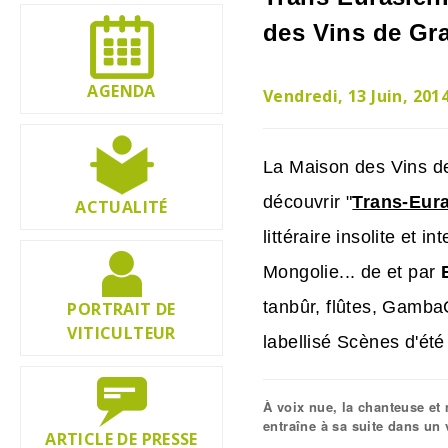
des Vins de Gr
AGENDA
Vendredi, 13 Juin, 201
La Maison des Vins de
découvrir "
Trans-Eur
ACTUALITÉ
littéraire insolite et 
Mongolie... de et par
tanbûr, flûtes, GambaC
PORTRAIT DE
VITICULTEUR
labellisé Scènes d'ét
À voix nue, la chanteuse e
entraîne à sa suite dans un 
ARTICLE DE PRESSE