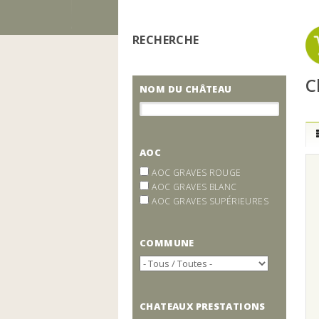
Vous êtes ici
RECHERCHE
C
NOM DU CHÂTEAU
AOC
AOC GRAVES ROUGE
AOC GRAVES BLANC
AOC GRAVES SUPÉRIEURES
COMMUNE
CHATEAUX PRESTATIONS