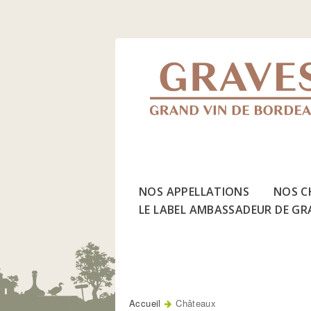
Jump
to
Navigation
NOS APPELLATIONS
NOS C
LE LABEL AMBASSADEUR DE GR
Accueil
Châteaux