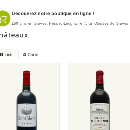
Découvrez notre boutique en ligne !
2
50 vins en Graves, Pessac-Léognan et Crus Classés de Graves à
hâteaux
Liste
Carte