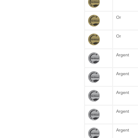
Or
Or
Argent
Argent
Argent
Argent
Argent