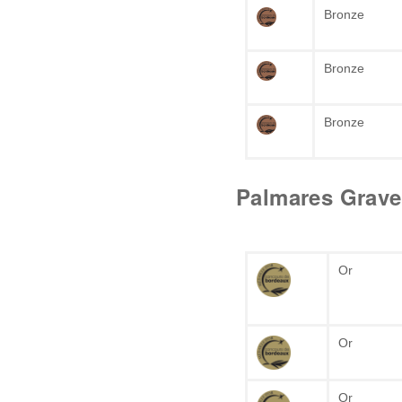
Bronze
Bronze
Bronze
Palmares Grave
Or
Or
Or