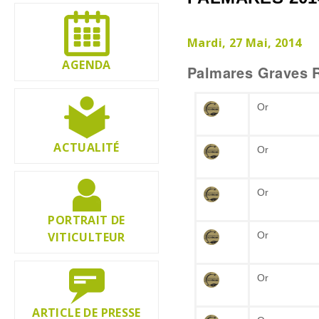
Mardi, 27 Mai, 2014
AGENDA
Palmares Graves 
Or
ACTUALITÉ
Or
Or
PORTRAIT DE
VITICULTEUR
Or
Or
ARTICLE DE PRESSE