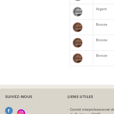
Argent
Bronze
Bronze
Bronze
SUIVEZ-NOUS
LIENS UTILES
Comité interprofessionnel d