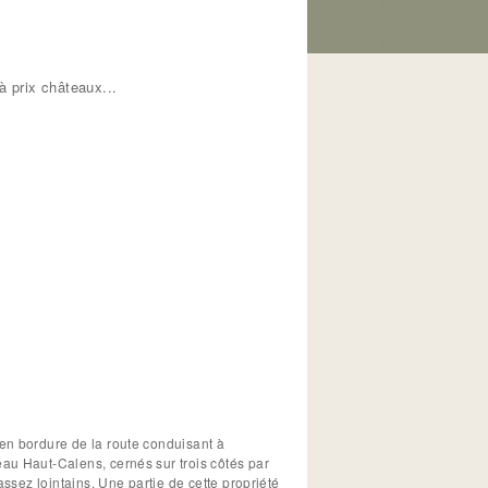
 prix châteaux...
en bordure de la route conduisant à
au Haut-Calens, cernés sur trois côtés par
assez lointains. Une partie de cette propriété