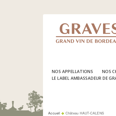
Jump
to
Navigation
NOS APPELLATIONS
NOS C
LE LABEL AMBASSADEUR DE GR
Accueil
Château HAUT-CALENS