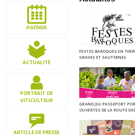
09 jui
AGENDA
FESTES BAROQUES EN TERR
GRAVES ET SAUTERNES
ACTUALITÉ
01 sep
PORTRAIT DE
VITICULTEUR
GRAND JEU PASSEPORT PO
OUVERTES DE LA ROUTE DES
DE BORDEAUX EN GRAVES E
SAUTERNES
22
23
ARTICLE DE PRESSE