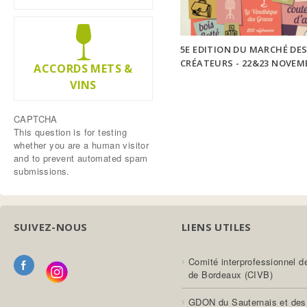
nov
nov
5E EDITION DU MARCHÉ DE
CRÉATEURS - 22&23 NOVEM
ACCORDS METS &
VINS
CAPTCHA
This question is for testing
whether you are a human visitor
and to prevent automated spam
submissions.
SUIVEZ-NOUS
LIENS UTILES
Comité interprofessionnel d
de Bordeaux (CIVB)
GDON du Sauternais et des