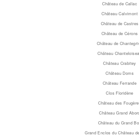
Château de Callac
Château Calvimont
Château de Castres
Château de Cérons
Château de Chantegri
Château Chanteloise
Château Crabitey
Château Doms
Château Ferrande
Clos Floridène
Château des Fougèr
Château Grand Abor
Château du Grand B
Grand Enclos du Château d