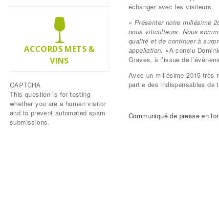
échanger avec les visiteurs.
« Présenter notre millésime 20
nous viticulteurs. Nous somme
qualité et de continuer à surp
ACCORDS METS &
appellation.
»
A conclu Dominiq
Graves, à l’issue de l’évènem
VINS
Avec un millésime 2015 très ré
partie des indispensables de 
CAPTCHA
This question is for testing
whether you are a human visitor
and to prevent automated spam
Communiqué de presse en fo
submissions.