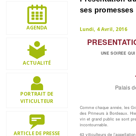
ses promesses
AGENDA
Lundi, 4 Avril, 2016
PRESENTATI
UNE SOIREE QU
ACTUALITÉ
Palais d
PORTRAIT DE
VITICULTEUR
Comme chaque année, les Gra
des Primeurs à Bordeaux. Hier
vin et grand public se sont p
incontournable.
ARTICLE DE PRESSE
63 viticulteurs de l’appellatio