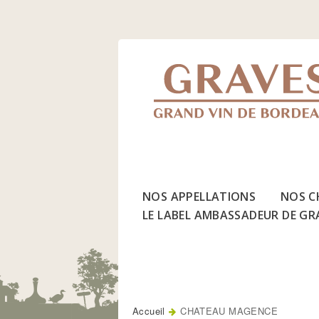
Jump
to
Navigation
NOS APPELLATIONS
NOS C
LE LABEL AMBASSADEUR DE GR
Accueil
CHATEAU MAGENCE