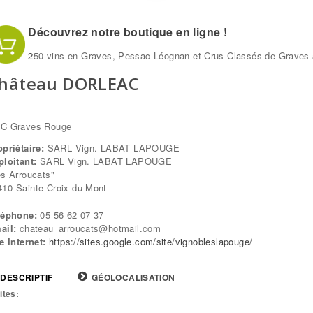
Découvrez notre boutique en ligne !
2
50 vins en Graves, Pessac-Léognan et Crus Classés de Graves à
hâteau DORLEAC
C Graves Rouge
opriétaire:
SARL Vign. LABAT LAPOUGE
ploitant:
SARL Vign. LABAT LAPOUGE
es Arroucats"
410
Sainte Croix du Mont
léphone:
05 56 62 07 37
ail:
chateau_arroucats@hotmail.com
te Internet:
https://sites.google.com/site/vignobleslapouge/
DESCRIPTIF
(ONGLET
GÉOLOCALISATION
ACTIF)
abs
ites: