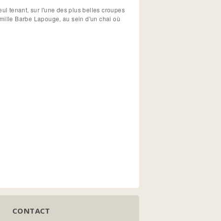
l tenant, sur l'une des plus belles croupes
amille Barbe Lapouge, au sein d'un chai où
CONTACT