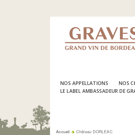
Jump
to
Navigation
NOS APPELLATIONS
NOS C
LE LABEL AMBASSADEUR DE GR
Accueil
Château DORLEAC