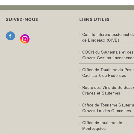
SUIVEZ-NOUS
LIENS UTILES
Comité interprofessionnel d
de Bordeaux (CIVB)
GDON du Sauternais et des
Graves-Gestion flavescenc
Office de Tourisme du Pays
Cadillac & de Podensac
Route des Vins de Bordeau
Graves et Sauternes
Office de Tourisme Sautern
Graves Landes Girondines
Office de tourisme de
Montesquieu